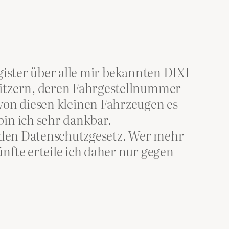
gister über alle mir bekannten DIXI
itzern, deren Fahrgestellnummer
es von diesen kleinen Fahrzeugen es
in ich sehr dankbar.
enden Datenschutzgesetz. Wer mehr
fte erteile ich daher nur gegen