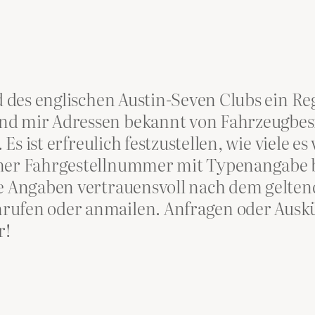
ld des englischen Austin-Seven Clubs ein Re
nd mir Adressen bekannt von Fahrzeugbes
. Es ist erfreulich festzustellen, wie viele 
iner Fahrgestellnummer mit Typenangabe b
ese Angaben vertrauensvoll nach dem gelt
ufen oder anmailen. Anfragen oder Auskün
r!