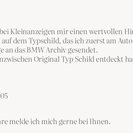
 bei Kleinanzeigen mir einen wertvollen Hi
auf dem Typschild, das ich zuerst am Auto 
ge an das BMW Archiv gesendet.
 inzwischen Original Typ Schild entdeckt ha
605
e melde ich mich gerne bei Ihnen.