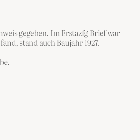
nweis gegeben. Im Erstazfg Brief war
fand, stand auch Baujahr 1927.
be.