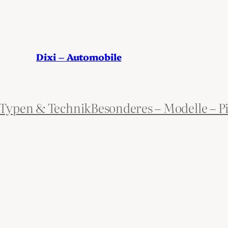
Dixi – Automobile
Typen & Technik
Besonderes – Modelle – P