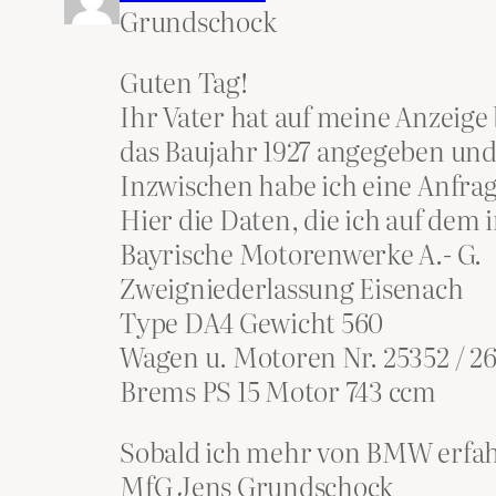
Grundschock
Guten Tag!
Ihr Vater hat auf meine Anzeige
das Baujahr 1927 angegeben und 
Inzwischen habe ich eine Anfra
Hier die Daten, die ich auf dem
Bayrische Motorenwerke A.- G.
Zweigniederlassung Eisenach
Type DA4 Gewicht 560
Wagen u. Motoren Nr. 25352 / 2
Brems PS 15 Motor 743 ccm
Sobald ich mehr von BMW erfahr
MfG Jens Grundschock