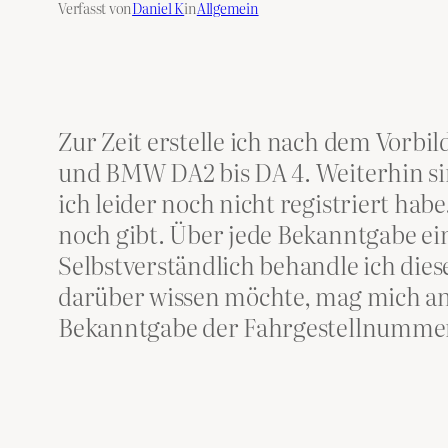
Verfasst von
Daniel K
in
Allgemein
Zur Zeit erstelle ich nach dem Vorbi
und BMW DA2 bis DA 4. Weiterhin si
ich leider noch nicht registriert habe
noch gibt. Über jede Bekanntgabe e
Selbstverständlich behandle ich di
darüber wissen möchte, mag mich anr
Bekanntgabe der Fahrgestellnumme