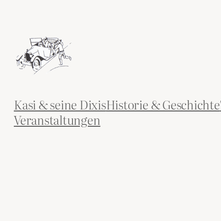
Zum
Inhalt
springen
Kasi & seine Dixis
Historie & Geschichte
Veranstaltungen