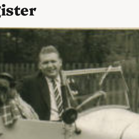
ister