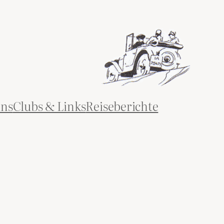
ins
Clubs & Links
Reiseberichte