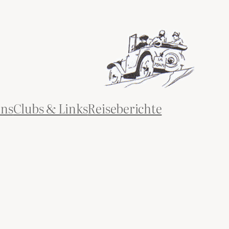
ins
Clubs & Links
Reiseberichte