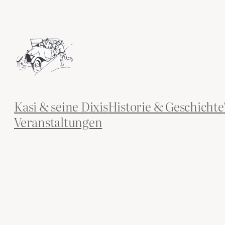
Zum
Inhalt
springen
Kasi & seine Dixis
Historie & Geschichte
Veranstaltungen