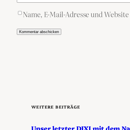
Name, E-Mail-Adresse und Website
WEITERE BEITRÄGE
Unser letzter DIXI mit dem 