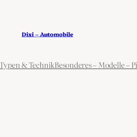
Dixi – Automobile
Typen & Technik
Besonderes – Modelle – P