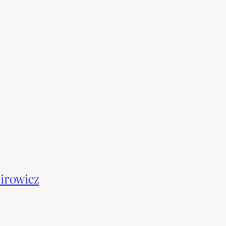
irowicz